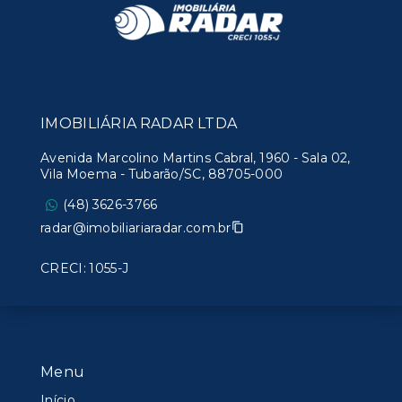
IMOBILIÁRIA RADAR LTDA
Avenida Marcolino Martins Cabral, 1960 - Sala 02,
Vila Moema - Tubarão/SC, 88705-000
(48) 3626-3766
radar@imobiliariaradar.com.br
CRECI: 1055-J
Menu
Início