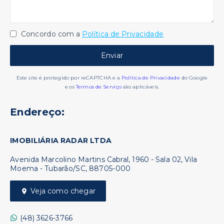
Concordo com a
Política de Privacidade
Enviar
Este site é protegido por reCAPTCHA e a
Política de Privacidade
do Google
e os
Termos de Serviço
são aplicáveis.
Endereço:
IMOBILIÁRIA RADAR LTDA
Avenida Marcolino Martins Cabral, 1960 - Sala 02, Vila
Moema - Tubarão/SC, 88705-000
Veja como chegar
(48) 3626-3766