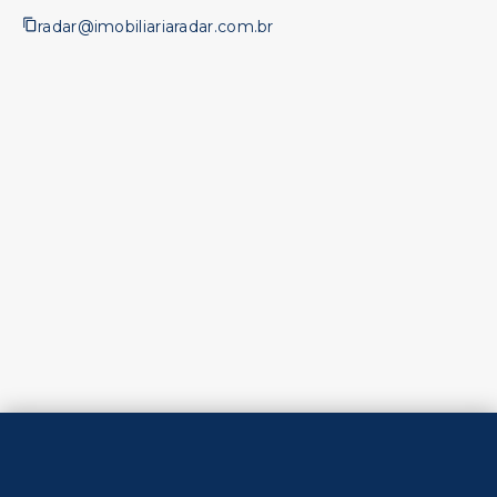
radar@imobiliariaradar.com.br