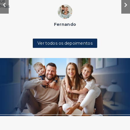
que
 Mais
Fernando
Ver todos os depoimentos