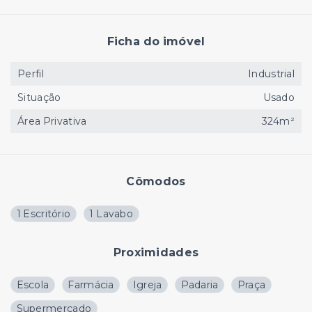
Ficha do imóvel
Perfil
Industrial
Situação
Usado
Área Privativa
324m²
Cômodos
1 Escritório
1 Lavabo
Proximidades
Escola
Farmácia
Igreja
Padaria
Praça
Supermercado