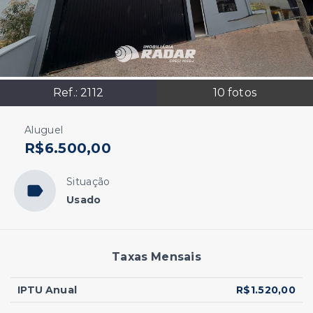
Ref.:
2112
10
fotos
Aluguel
R$6.500,00
Situação
Usado
Taxas Mensais
IPTU Anual
R$1.520,00