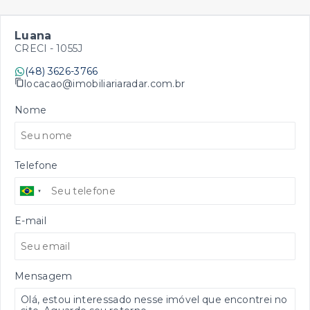
Luana
CRECI -
1055J
(48) 3626-3766
locacao@imobiliariaradar.com.br
Nome
Telefone
E-mail
Mensagem