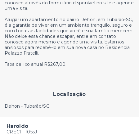
conosco através do formulário disponível no site e agende
uma visita.
Alugar um apartamento no bairro Dehon, em Tubarão-SC,
é a garantia de viver em um ambiente tranquilo, seguro e
com todas as facilidades que você e sua família merecem.
Não deixe essa chance escapar, entre em contato
conosco agora mesmo e agende uma visita. Estamos
ansiosos para recebê-lo em sua nova casa no Residencial
Palazzo Fratelli.
Taxa de lixo anual R$267,00.
Localização
Dehon - Tubarão/SC
Haroldo
CRECI -
1055J