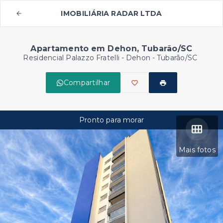
IMOBILIÁRIA RADAR LTDA
Apartamento em Dehon, Tubarão/SC
Residencial Palazzo Fratelli -
Dehon - Tubarão/SC
Compartilhar
Pronto para morar
Mais fotos