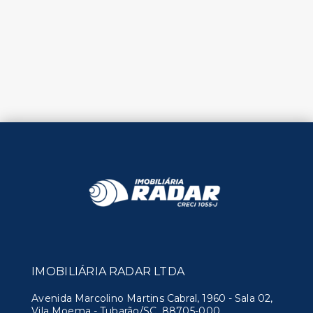
IMOBILIÁRIA RADAR LTDA
Avenida Marcolino Martins Cabral, 1960 - Sala 02,
Vila Moema - Tubarão/SC, 88705-000