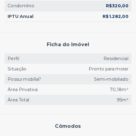
Condomínio
R$320,00
IPTU Anual
R$1.282,00
Ficha do imóvel
Perfil
Residencial
Situação
Pronto para morar
Possui mobília?
Semi-mobiliado
Área Privativa
70,18m²
Área Total
95m²
Cômodos