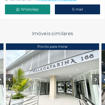
WhatsApp
E-mail
Imóveis similares
Pronto para morar