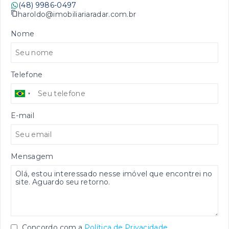
(48) 9986-0497
haroldo@imobiliariaradar.com.br
Nome
Telefone
E-mail
Mensagem
Concordo com a
Política de Privacidade