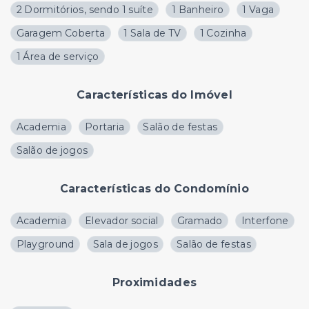
2 Dormitórios, sendo 1 suíte
1 Banheiro
1 Vaga
Garagem Coberta
1 Sala de TV
1 Cozinha
1 Área de serviço
Características do Imóvel
Academia
Portaria
Salão de festas
Salão de jogos
Características do Condomínio
Academia
Elevador social
Gramado
Interfone
Playground
Sala de jogos
Salão de festas
Proximidades