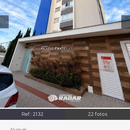
Ref.:
2132
22
fotos
Aluguel