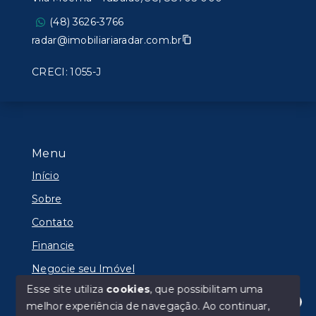
(48) 3626-3766
radar@imobiliariaradar.com.br
CRECI: 1055-J
Menu
Início
Sobre
Contato
Financie
Negocie seu Imóvel
Esse site utiliza
cookies
, que possibilitam uma
melhor experiência de navegação.
Ao continuar,