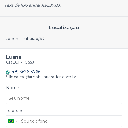
Taxa de lixo anual R$297,03.
Localização
Dehon - Tubarão/SC
Luana
CRECI -
1055J
(48) 3626-3766
locacao@imobiliariaradar.com.br
Nome
Telefone