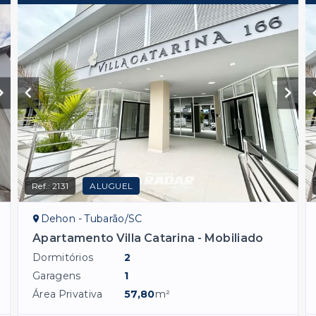
Ref.:
2131
ALUGUEL
Dehon - Tubarão/SC
Apartamento Villa Catarina - Mobiliado
Dormitórios
2
Garagens
1
Área Privativa
57,80
m²