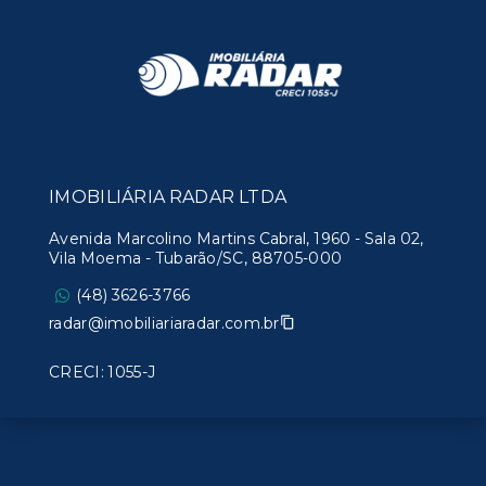
IMOBILIÁRIA RADAR LTDA
Avenida Marcolino Martins Cabral, 1960 - Sala 02,
Vila Moema - Tubarão/SC, 88705-000
(48) 3626-3766
radar@imobiliariaradar.com.br
CRECI: 1055-J