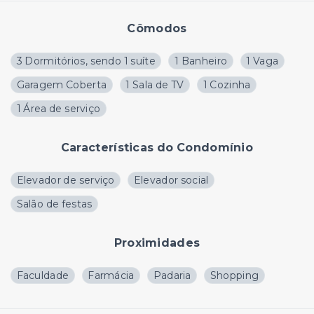
Cômodos
3 Dormitórios, sendo 1 suíte
1 Banheiro
1 Vaga
Garagem Coberta
1 Sala de TV
1 Cozinha
1 Área de serviço
Características do Condomínio
Elevador de serviço
Elevador social
Salão de festas
Proximidades
Faculdade
Farmácia
Padaria
Shopping