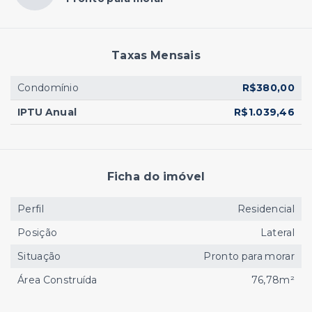
Taxas Mensais
Condomínio
R$380,00
IPTU Anual
R$1.039,46
Ficha do imóvel
Perfil
Residencial
Posição
Lateral
Situação
Pronto para morar
Área Construída
76,78m²