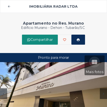
IMOBILIÁRIA RADAR LTDA
Apartamento no Res. Murano
Edifício Murano -
Dehon - Tubarão/SC
Compartilhar
Pronto para morar
Mais fotos