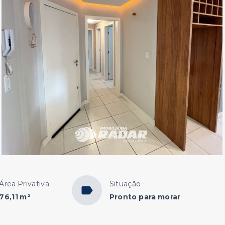
Área Privativa
Situação
76,11 m²
Pronto para morar