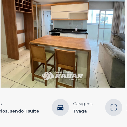
s
Garagens
ios, sendo 1 suíte
1 Vaga