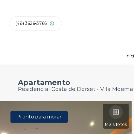
(48) 3626-3766
Iníc
Apartamento
Residencial Costa de Dorset -
Vila Moema 
Pronto para morar
Mais fotos