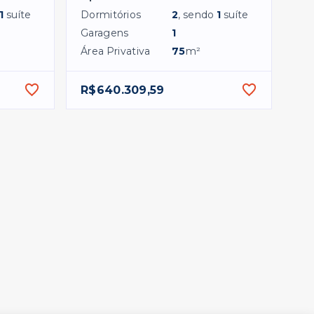
1
suíte
Dormitórios
2
, sendo
1
suíte
Garagens
1
Área Privativa
75
m²
R$640.309,59