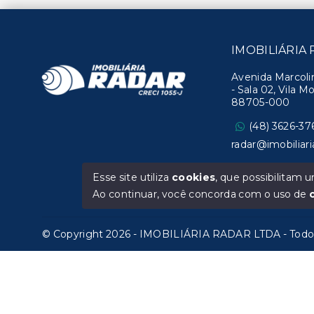
IMOBILIÁRIA
Avenida Marcolin
- Sala 02, Vila 
88705-000
(48) 3626-37
radar@imobiliari
CRECI: 1055-J
Esse site utiliza
cookies
, que possibilitam
Ao continuar, você concorda com o uso de
© Copyright 2026 - IMOBILIÁRIA RADAR LTDA - Todos 