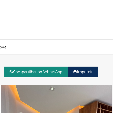
óvel
Compartilhar no WhatsApp
Imprimir