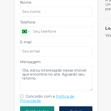
A s
Nome
Um 
pra
Telefone
Lo
Vi
E-mail
Mensagem
Concordo com a
Política de
Privacidade