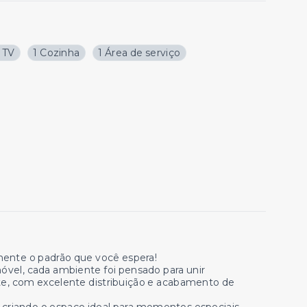
e TV
1 Cozinha
1 Área de serviço
ente o padrão que você espera!
el, cada ambiente foi pensado para unir
uíte, com excelente distribuição e acabamento de