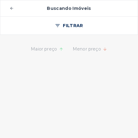
Buscando Imóveis
FILTRAR
Maior preço
Menor preço